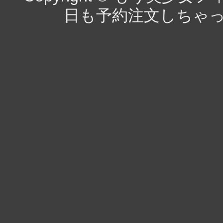
日も予約注文しちゃった（チラ