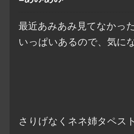
最近あみあみ見てなかっ
いっぱいあるので、気に
さりげなくネネ姉タペス