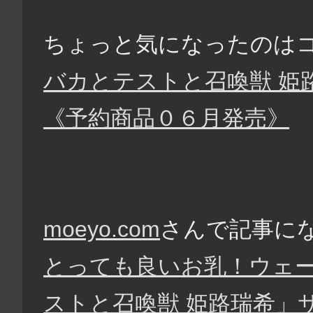
ちょっと気になったのは
バカとテストと召喚獣 姫路
《予約商品０６月発売》
moeyo.com
さんで記事に
とっても良いお乳！ウェーブ「
ストと召喚獣 姫路瑞希」