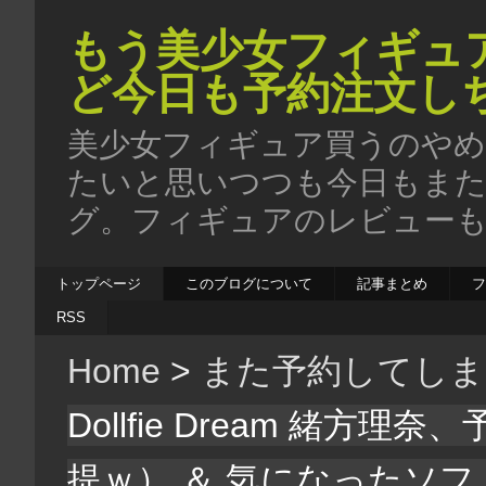
もう美少女フィギュ
ど今日も予約注文し
美少女フィギュア買うのやめ
たいと思いつつも今日もま
グ。フィギュアのレビューも
トップページ
このブログについて
記事まとめ
RSS
Home
>
また予約してしま
Dollfie Dream 緒方
提ｗ） ＆ 気になったソフ