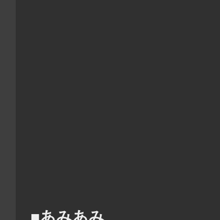
■あみあみ