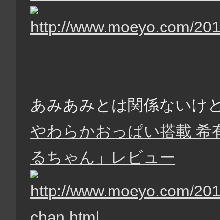
あみあみとは関係ないけど
やわらかおっぱい搭載 希有
るちゃん」レビュー