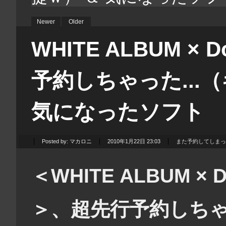
Newer
Older
WHITE ALBUM × D
予約しちゃった...
気になったソフト
Posted by:
マカロニ
2010年1月22日 23:03
また予約してしま
＜WHITE ALBUM × D
＞、超先行予約しち