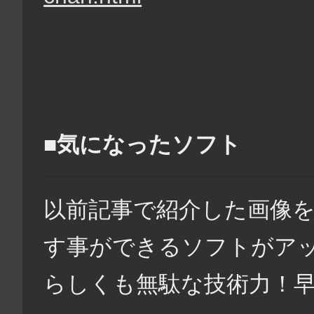
■気になったソフト
以前記事で紹介した画像
す事ができるソフトがア
らしくも無駄な技術力！