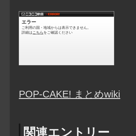
POP-CAKE! まとめwiki
関連エントリー