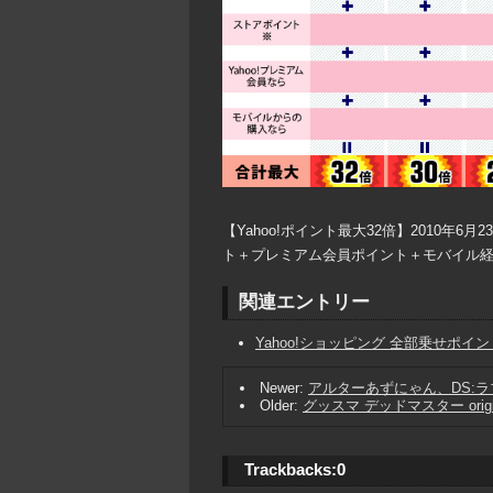
【Yahoo!ポイント最大32倍】2010年6
ト＋プレミアム会員ポイント＋モバイル経由
関連エントリー
Yahoo!ショッピング 全部乗せポイ
Newer:
アルターあずにゃん、DS:ラ
Older:
グッスマ デッドマスター origi
Trackbacks:
0