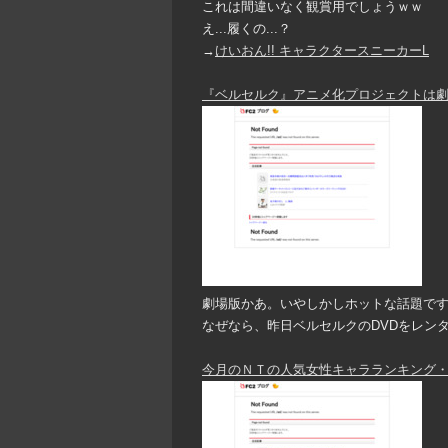
これは間違いなく観賞用でしょうｗｗ
え...履くの...？
→
けいおん!! キャラクタースニーカーL
『ベルセルク』アニメ化プロジェクトは
劇場版かあ。いやしかしホットな話題で
なぜなら、昨日ベルセルクのDVDをレン
今月のＮＴの人気女性キャラランキング