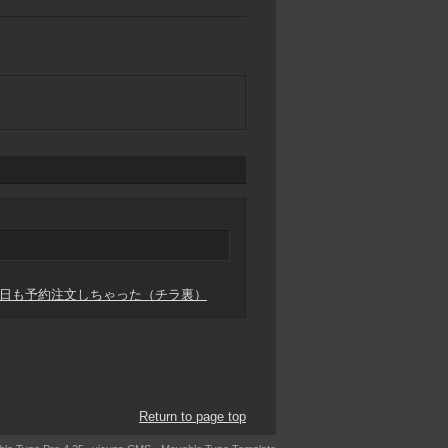
日も予約注文しちゃった（チラ裏）
Return to page top