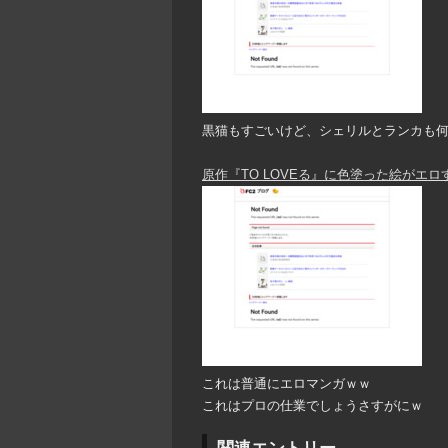
黒猫もすごいけど、シェリルとランカも
原作『TO LOVEる』に色塗った絵がエロす
これは普通にエロマンガｗｗ
これはプロの仕業でしょうさすがにｗ