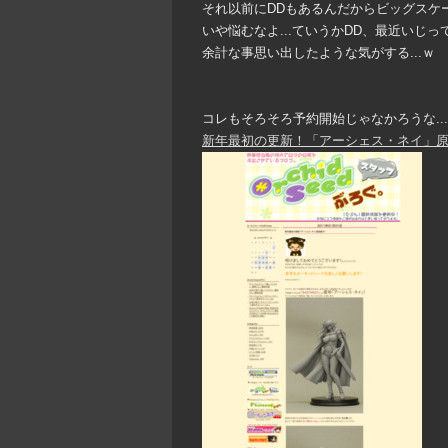
それ以前にDDもあるんだからビッグスケー
いや悩むなよ...ていうかDD、最近いじっ
余計な事思い出したような気がする...ｗ
コレもそろそろ予約開始じゃなかろうな..
新年最初の更新！「アーシェス・ネイ」