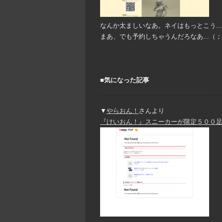
なんか太ましいなあ。ネイはもっとこう..
まあ、でも予約しちゃうんだろなあ...（
■気になった記事
▼
やらおん！
さんより
『けいおん！』スニーカーが限定５００