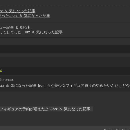
z ＆ 気になった記事
...orz ＆ 気になった記事
ュー記事 ＆ 御☆礼
しまった...orz ＆ 気になった記事
64
eference
z ＆ 気になった記事
from
もう美少女フィギュア買うのやめたいんだけど今
フィギュアの予約が増えたよ～orz ＆ 気になった記事