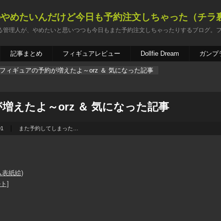
のやめたいんだけど今日も予約注文しちゃった（チラ
る管理人が、やめたいと思いつつも今日もまた予約注文しちゃったりするブログ。
記事まとめ
フィギュアレビュー
Dollfie Dream
ガンプ
フィギュアの予約が増えたよ～orz ＆ 気になった記事
えたよ～orz ＆ 気になった記事
01
また予約してしまった…
ム表紙絵)
ト]