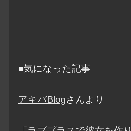
■気になった記事
アキバBlog
さんより
「ラブプラスで彼女を作