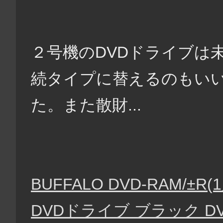
２号機のDVDドライブは未
続タイプに替えるのもい
た。また散財...
BUFFALO DVD-RAM/±R
DVDドライブ ブラック DVS