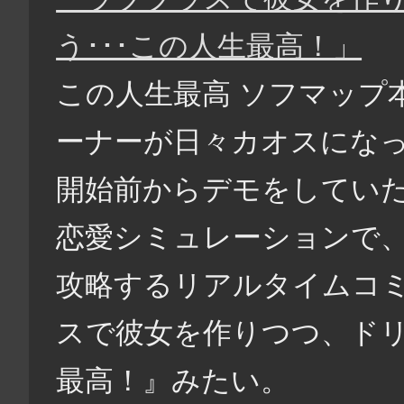
う･･･この人生最高！」
この人生最高 ソフマップ
ーナーが日々カオスにな
開始前からデモをしてい
恋愛シミュレーションで
攻略するリアルタイムコ
スで彼女を作りつつ、ドリ
最高！』みたい。