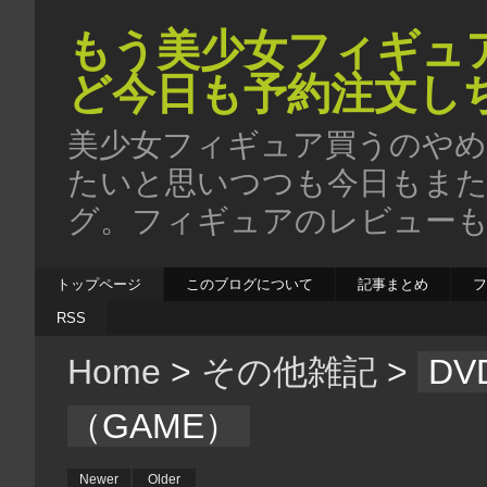
もう美少女フィギュ
ど今日も予約注文し
美少女フィギュア買うのやめ
たいと思いつつも今日もま
グ。フィギュアのレビューも
トップページ
このブログについて
記事まとめ
RSS
Home
>
その他雑記
>
D
（GAME）
Newer
Older