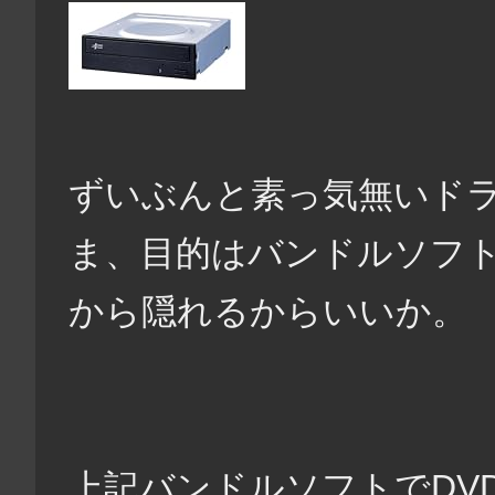
ずいぶんと素っ気無いドライ
ま、目的はバンドルソフ
から隠れるからいいか。
上記バンドルソフトでDV