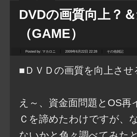
DVDの画質向上？
（GAME）
Posted by:
マカロニ
2009年6月22日 22:28
その他雑記
■ＤＶＤの画質を向上させ
え～、資金面問題とOS再
Ｃを諦めたわけですが、
ないかと色々調べてみた