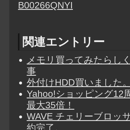
関連エントリー
メモリ買ってみたらしくじ
事
外付けHDD買いました
Yahoo!ショッピング
最大35倍！
WAVE チェリーブロッ
約完了。