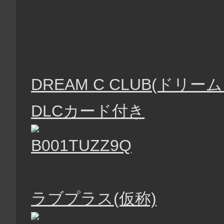
DREAM C CLUB(ドリ
DLCカード付き
ラブプラス(仮称)