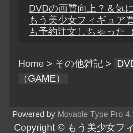
DVDの画質向上？＆気
もう美少女フィギュア
も予約注文しちゃった
Home
>
その他雑記
>
D
（GAME）
Powered by
Movable Type Pro 4
Copyright © もう美