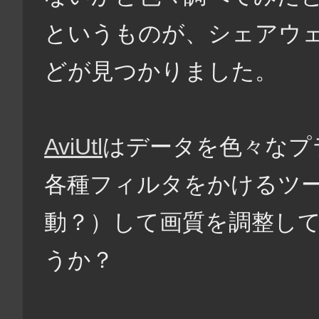
というものが、シェアウェアだ
どが見つかりました。
AviUtl
はデータを色々なプ
各種フィルタをかけるツ
動？）して画質を調整し
うか？