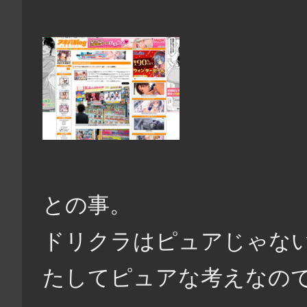
との事。
ドリクラはピュアじゃない
たしてピュアな考えなの