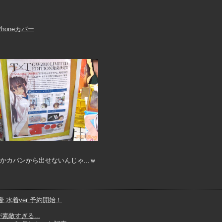
honeカバー
でしかカバンから出せないんじゃ...ｗ
 水着ver 予約開始！
が素敵すぎる...