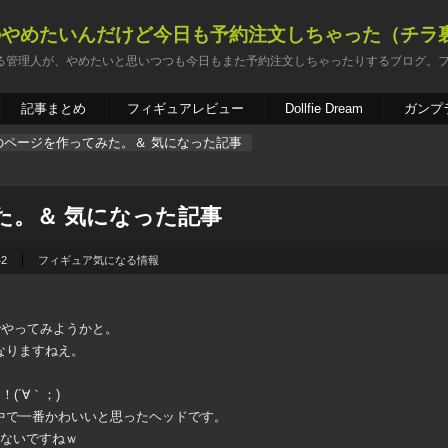
のやめたいんだけど今日も予約注文しちゃった（チラ
る管理人が、やめたいと思いつつも今日もまた予約注文しちゃったりするブログ。
記事まとめ
フィギュアレビュー
Dollfie Dream
ガンプ
のページを作ってみた。＆ 気になった記事
た。＆ 気になった記事
42
フィギュア気になる情報
でやってみようかと。
なりますねえ。
(´∀｀；)
中で一番かわいいと思ったヘッドです。
くないですねｗ