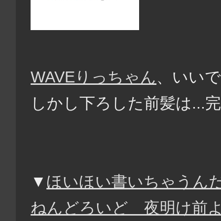
WAVEりっちゃん
、いいで
しかし下ろした前髪は...
▼
ほいほい書いちゃうん
ねんどろいど 夜明け前