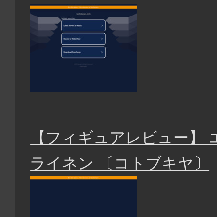
【フィギュアレビュー】 
ライネン 〔コトブキヤ〕