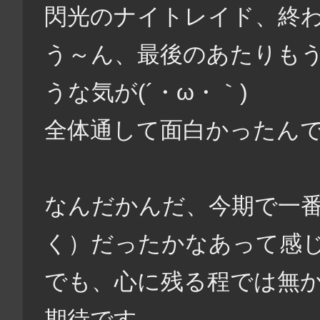
閃光のナイトレイド、終わ
う～ん、最後のあたりも
うな気が(´・ω・｀)
全体通して面白かったん
なんだかんだ、今期で一番はW
く）だったかなあって感
でも、心に残る程では無か
期待です。