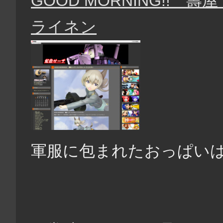
GOOD MORNING!!
ライネン
軍服に包まれたおっぱいは、い