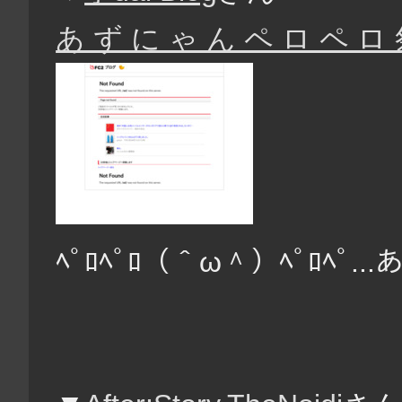
あ ず に ゃ ん ペ ロ ペ ロ
ﾍﾟﾛﾍﾟﾛ（＾ω＾）ﾍﾟﾛﾍﾟ