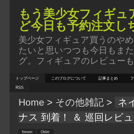
もう美少女フィギュ
ど今日も予約注文し
美少女フィギュア買うのやめ
たいと思いつつも今日もま
グ。フィギュアのレビューも
トップページ
このブログについて
記事まとめ
RSS
Home
>
その他雑記
>
ネ
ナス 到着！ ＆ 巡回レビ
Newer
Older