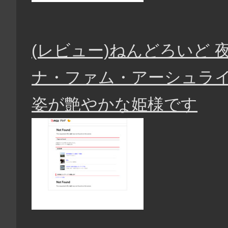
(レビュー)ねんどろいど 
ナ・ファム・アーシュライ
姿が艶やかな姫様です