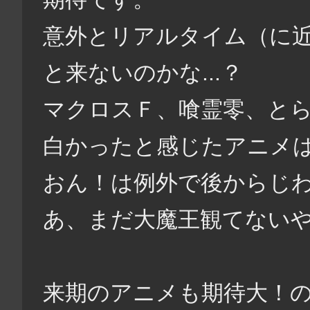
意外とリアルタイム（に
と来ないのかな...？
マクロスＦ、喰霊零、と
白かったと感じたアニメは
おん！は例外で後からじ
あ、まだ大魔王観てない
来期のアニメも期待大！の前に