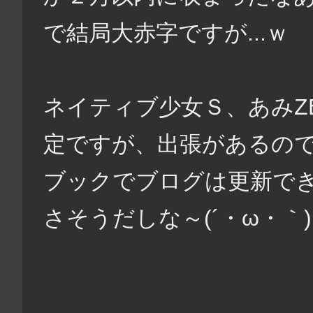
で結局大赤字ですが...ｗ
ネイティブ少女Ｓ、あみZ
定ですが、出張があるので
ブックでブログは更新で
さそうだしな～(´・ω・｀)