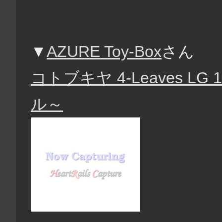
▼
AZURE Toy-Box
さん
コトブキヤ 4-Leaves 
ル～