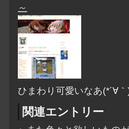
～
ひまわり可愛いなあ(*´∀｀
関連エントリー