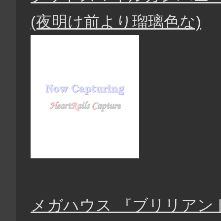
(夜明け前より瑠璃色な)
メガハウス 『ブリリアン