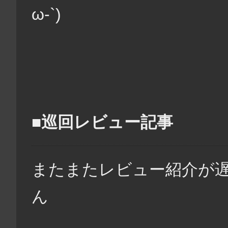
ω-`)
■巡回レビュー記事
またまたレビュー紹介が遅
ん