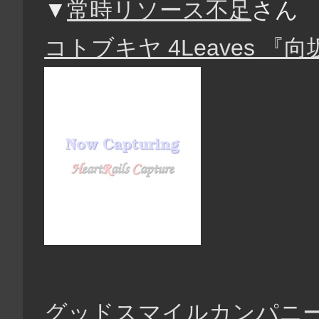
▼
常時リソース不足
さん
コトブキヤ 4Leaves 『
グッドスマイルカンパニー