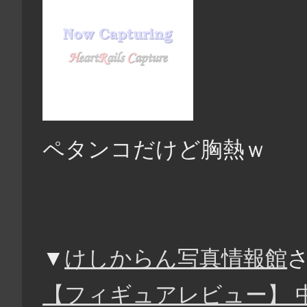
ペタンコだけど胸熱ｗ
▼
けしからん写真情報館
【フィギュアレビュー】 中