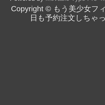
Copyright © もう美
日も予約注文しちゃった（チラ