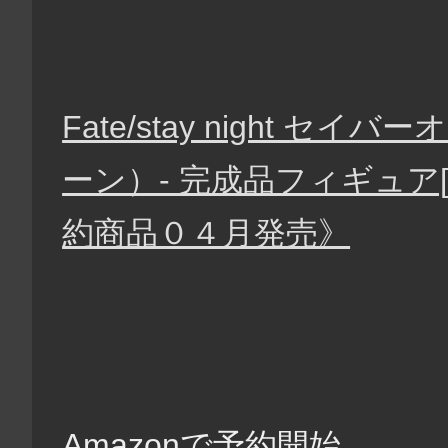
Fate/stay night 
ーン）- 完成品フィギュア
約商品０４月発売》
Amazonで予約開始。