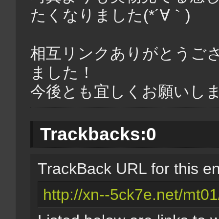
たくなりました(*´∀｀)
相互リンクありがとうご
ました！
今後とも宜しくお願いし
Trackbacks:
0
TrackBack URL for this en
http://xn--5ck7e.net/mt01