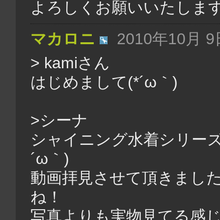
よろしくお願いいたしま
マカロニ
2010年10月 9日
> kamiさん
はじめまして(*´ω｀)
>シーナ
シャイニング水着シリーズ
´ω｀)
動画拝見させて頂きまし
ね！
写真よりも実物見てる感