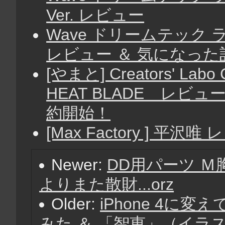
Ver. レビュー
Wave ドリームテック ラ
レビュー ＆ 気になった
[やまと] Creators' Labo
HEAT BLADE レビュー 
約開始！
[Max Factory ] 平
Newer:
DD用パーツ Ｍ胸
よりまた散財...orz
Older:
iPhone 4に変え
みた ＆ 「智恵」（イラ