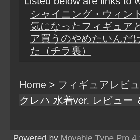
Listed below are links to 
シャイニング・ウィンド ク
気になったフィギュア
ア買うのやめたいんだ
た（チラ裏）
Home
>
フィギュアレビ
クレハ 水着ver. レビュ
Powered by
Movable Type Pro 4