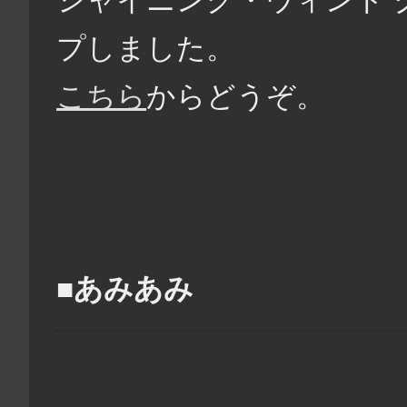
プしました。
こちら
からどうぞ。
■あみあみ