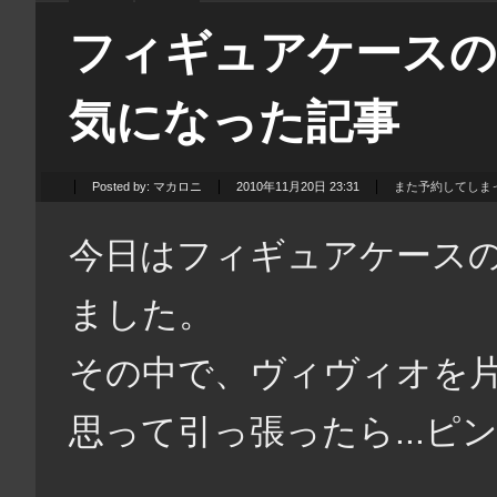
フィギュアケースの
気になった記事
Posted by:
マカロニ
2010年11月20日 23:31
また予約してしま
今日はフィギュアケース
ました。
その中で、ヴィヴィオを
思って引っ張ったら...ピ