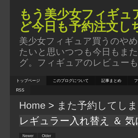
もう美少女フィギュ
ど今日も予約注文し
美少女フィギュア買うのやめ
たいと思いつつも今日もま
グ。フィギュアのレビューも
トップページ
このブログについて
記事まとめ
RSS
Home
>
また予約してしま
レギュラー入れ替え ＆ 
Newer
Older