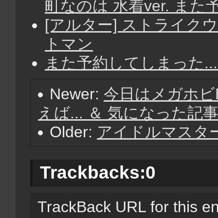
町なのは 水着ver. また
[アルター] ストライク
トマン
また予約してしまった...o
Newer:
今日はメガホビE
えば... ＆ 気になった記
Older:
アイドルマスター
Trackbacks:
0
TrackBack URL for this en