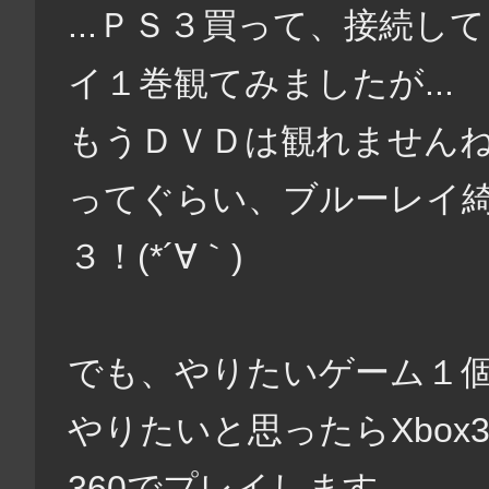
...ＰＳ３買って、接続
イ１巻観てみましたが...
もうＤＶＤは観れませんね
ってぐらい、ブルーレイ
３！(*´∀｀)
でも、やりたいゲーム１個
やりたいと思ったらXbox3
360でプレイします。