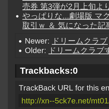
売券 第3弾が2月上旬よ
やっぱりな...劇場版 
取引ｗ ＆ 気になった記
Newer:
ドリームクラブ
Older:
ドリームクラブ
Trackbacks:
0
TrackBack URL for this en
http://xn--5ck7e.net/mt01