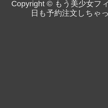
Copyright © もう美
日も予約注文しちゃった（チラ