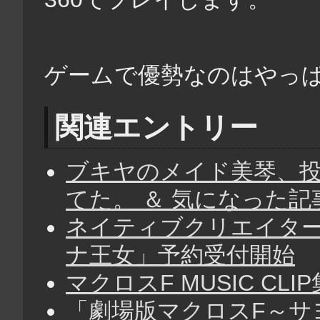
ゲームで優勢なのはやっぱり
関連エントリー
ブキヤのメイド美琴、
てた。 ＆ 気になった記
ネイティブクリエイター
ナ王女」予約受付開始
マクロスF MUSIC C
「劇場版マクロスF～サ