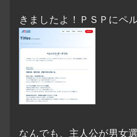
きましたよ！ＰＳＰにペルソ
なんでも、主人公が男女