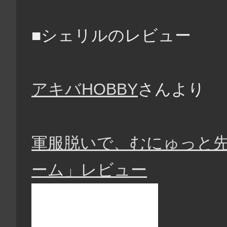
■シェリルのレビュー
アキバHOBBY
さんより
軍服脱いで、むにゅっと先
ーム」レビュー