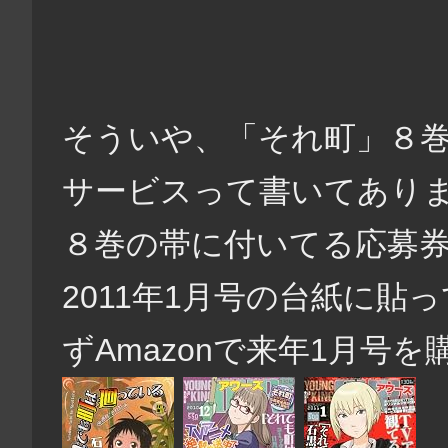
そういや、「それ町」８巻
サービスって書いてあり
８巻の帯に付いてる応募券を
2011年1月号の台紙に
ずAmazonで来年1月号