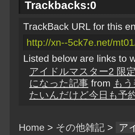
Trackbacks:
0
TrackBack URL for this en
http://xn--5ck7e.net/mt01
Listed below are links to 
アイドルマスター2 限
になった記事
from
もう
たいんだけど今日も予
Home
>
その他雑記
>
ア