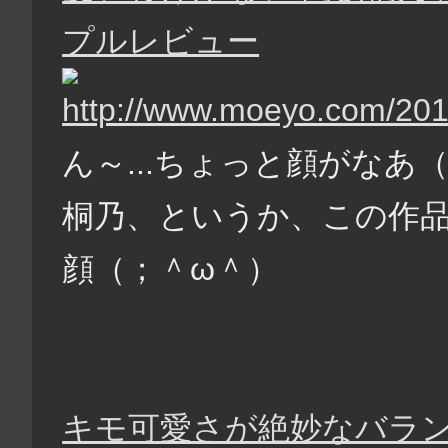
プルレビュー
ん～...ちょっと顔がなあ
桐乃、というか、この作
顔（；＾ω＾）
キモ可愛さが絶妙なバランス