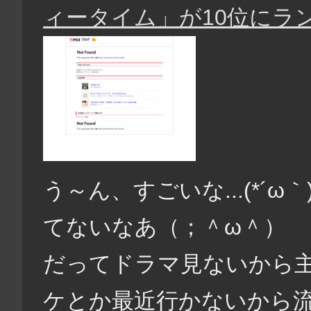
ィータイム」が10位にラ
う～ん、すごいな...(*´
てないなあ（；＾ω＾）
だってドラマ見ないから
ケとか最近行かないから