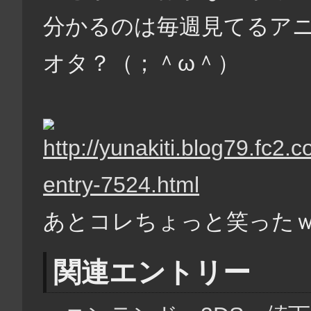
分かるのは毎週見てるアニ
オタ？（；＾ω＾）
あとコレちょっと笑った
関連エントリー