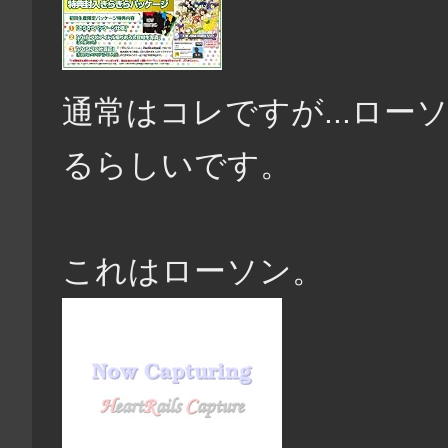
通常はコレですが...ロ
るらしいです。
これはローソン。