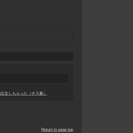
約注文しちゃった（チラ裏）
Return to page top