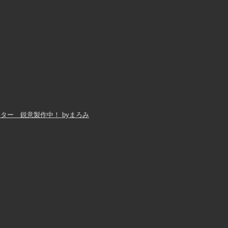
ター 鋭意製作中！ byまろみ