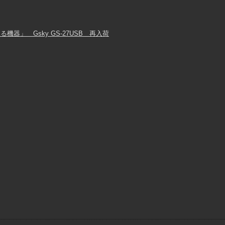
器」 Gsky GS-27USB 再入荷