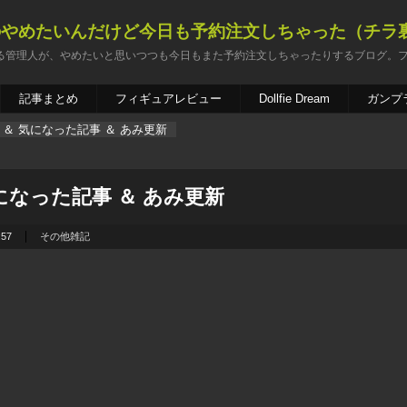
のやめたいんだけど今日も予約注文しちゃった（チラ
る管理人が、やめたいと思いつつも今日もまた予約注文しちゃったりするブログ。
記事まとめ
フィギュアレビュー
Dollfie Dream
ガンプ
＆ 気になった記事 ＆ あみ更新
になった記事 ＆ あみ更新
:57
その他雑記