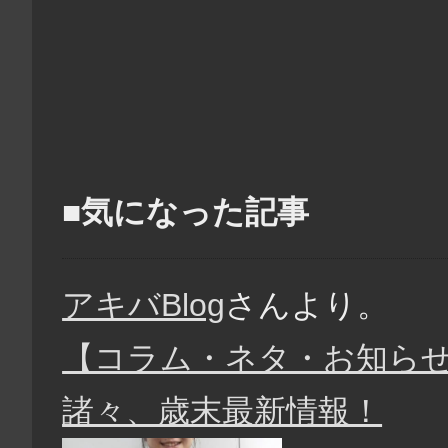
■気になった記事
アキバBlog
さんより。
【コラム・ネタ・お知ら
諸々、歳末最新情報！