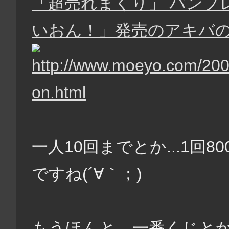
「超売れまくり」 バンプ
いおん！」発売のアキバ
一人10回までとか...1回80
ですね(´∀｀；)
もうほんと、一番くじとか