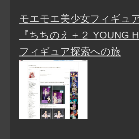
モエモエ美少女フィギュ
『ちちのえ＋２ YOUNG HIP C
フィギュア探索への旅