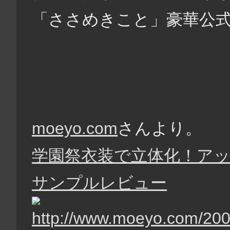
「ささめきこと」豪華公
moeyo.com
さんより。
学園祭衣装で立体化！アッ
サンプルレビュー