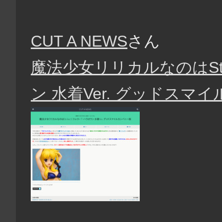
CUT A NEWS
さん
魔法少女リリカルなのはStr
ン 水着Ver. グッドスマ