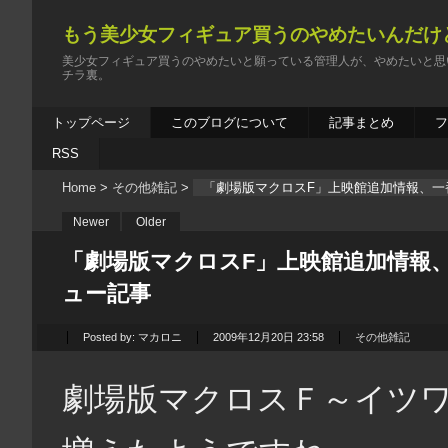
もう美少女フィギュア買うのやめたいんだけ
美少女フィギュア買うのやめたいと願っている管理人が、やめたいと思
チラ裏。
トップページ
このブログについて
記事まとめ
RSS
Home
>
その他雑記
>
「劇場版マクロスF」上映館追加情報、一
Newer
Older
「劇場版マクロスF」上映館追加情報、
ュー記事
Posted by:
マカロニ
2009年12月20日 23:58
その他雑記
劇場版マクロスＦ～イツ