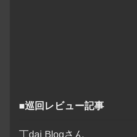
■巡回レビュー記事
丁dai Blog
さん