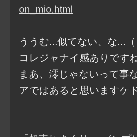
ううむ...似てない、な...
コレジャナイ感ありです
まあ、澪じゃないって事
アではあると思いますケド.