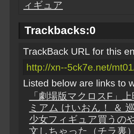
ィギュア
Trackbacks:
0
TrackBack URL for this en
http://xn--5ck7e.net/mt01
Listed below are links to 
「劇場版マクロスF」上
ミアム けいおん！ ＆ 
少女フィギュア買うの
文しちゃった（チラ裏