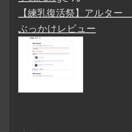
【練乳復活祭】アルター
ぶっかけレビュー